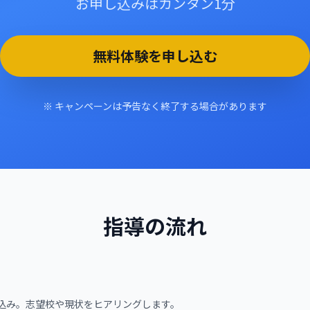
お申し込みはカンタン1分
無料体験を申し込む
※ キャンペーンは予告なく終了する場合があります
指導の流れ
申込み。志望校や現状をヒアリングします。