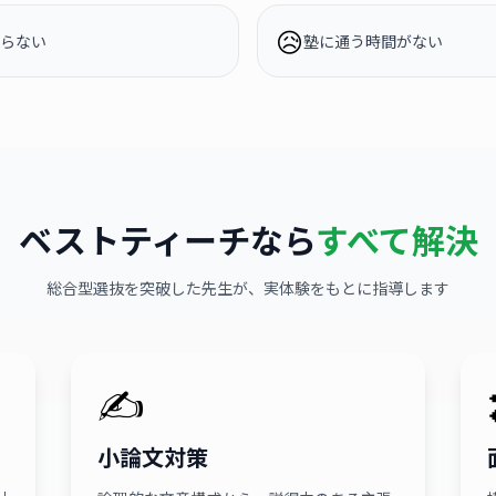
😥
らない
塾に通う時間がない
ベストティーチなら
すべて解決
総合型選抜を突破した先生が、実体験をもとに指導します
✍️
小論文対策