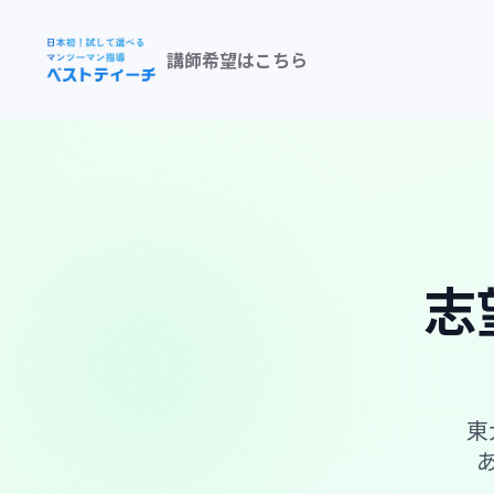
講師希望はこちら
志
東