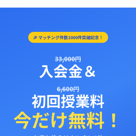
🎉 マッチング件数2000件突破記念！
33,000円
入会金＆
6,600円
初回授業料
今だけ無料！