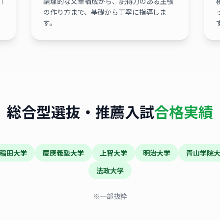
引
論理的な文章構成から、説得力のある主張
。
の作り方まで、基礎から丁寧に指導しま
す。
総合型選抜・推薦入試
合格実績
稲田大学
慶應義塾大学
上智大学
明治大学
青山学院
法政大学
※一部抜粋