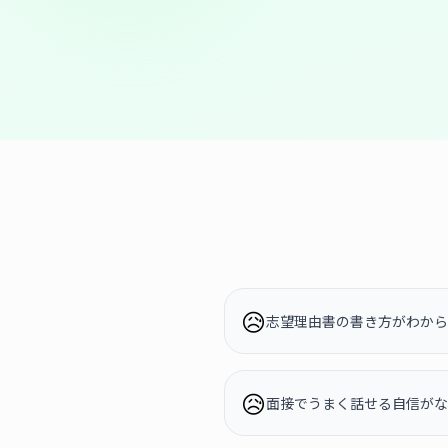
😥
志望理由書の書き方がわから
😥
面接でうまく話せる自信がな