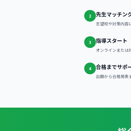
先生マッチン
2
志望校や対策内容
指導スタート
3
オンラインまたは
合格までサポ
4
出願から合格発表